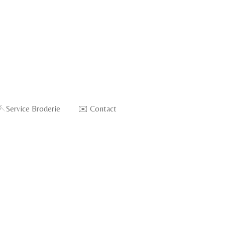
🪡Service Broderie
✉️ Contact