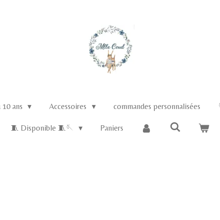
u 10 ans
Accessoires
commandes personnalisées
🧵 Disponible 🧵🪡
Paniers