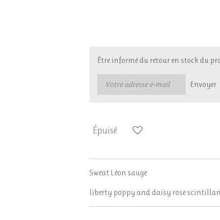
34,00 €
Être informé du retour en stock du pr
Envoyer
Épuisé
Sweat Léon sauge
liberty poppy and daisy rose scintilla