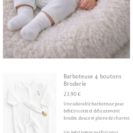
Barboteuse 4 boutons
Broderie
23,90 €
Une adorable barboteuse pour
bébé,tricotée et délicatement
brodée, douce et pleine de charme.
Un petit trésor parfait pour