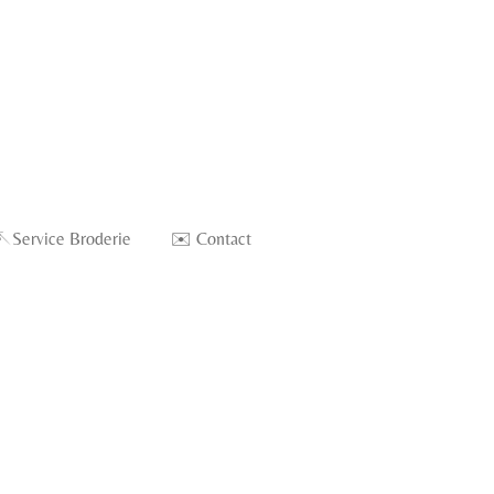
🪡Service Broderie
✉️ Contact