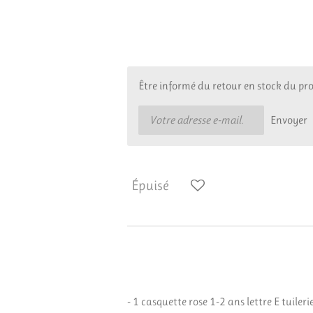
56,00 €
Être informé du retour en stock du pr
Envoyer
Épuisé
- 1 casquette rose 1-2 ans lettre E tuileri