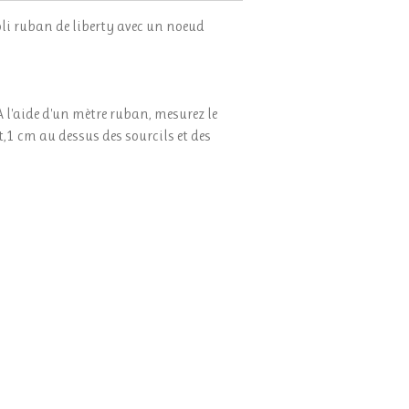
oli ruban de liberty avec un noeud
 l'aide d'un mètre ruban, mesurez le
t,1 cm au dessus des sourcils et des