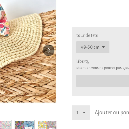
29,00 €
tour de tête
liberty
attention vous ne pouvez pas ajout
Ajouter au pan