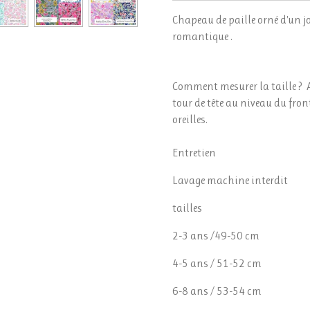
Chapeau de paille orné d'un j
romantique .
Comment mesurer la taille ? A
tour de tête au niveau du fron
oreilles.
Entretien
Lavage machine interdit
tailles
2-3 ans /49-50 cm
4-5 ans / 51-52 cm
6-8 ans / 53-54 cm