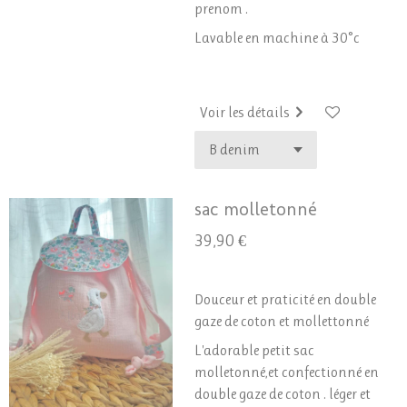
prenom .
Lavable en machine à 30°c
Voir les détails
sac molletonné
39,90 €
Douceur et praticité en double
gaze de coton et mollettonné
L'adorable petit sac
molletonné,et confectionné en
double gaze de coton . léger et