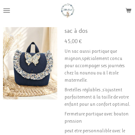
Passer
au
contenu
principal
sac à dos
45,00 €
Un sac aussi partique que
mignon,spécialement concu
pour accompager ses journées
chez la nounou ou à l école
maternelle.
Bretelles réglables ,s'ajustent
parfaitement à la taille de votre
enfant pour un confort optimal.
Fermeture partique avec bouton
pression
peut etre personnalible avec le